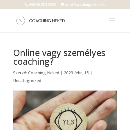
+36 30 284 5332
info@coachingneked.hu
Online vagy személyes
coaching?
Szerző:
Coaching Neked
|
2023 febr, 15
|
Uncategorized