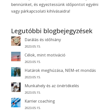
bennünket, és egyeztessünk időpontot egyéni
vagy párkapcsolati kihívásaidra!
Legutóbbi blogbejegyzések
Darálás és időhiány
2023.05.15.
Célok, mint motiváció
2023.05.15.
Határok meghúzása, NEM-et mondás
2023.05.15.
Munkahely és az önértékelés
2023.05.15.
Karrier coaching
2023.05.15.