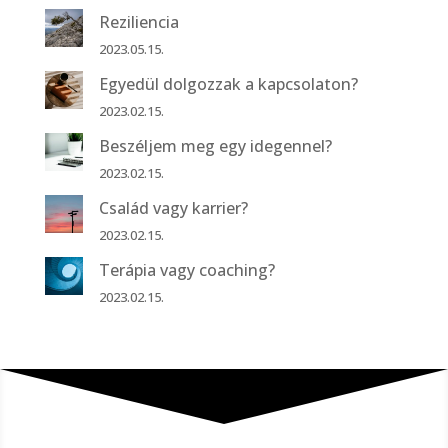
Reziliencia
2023.05.15.
Egyedül dolgozzak a kapcsolaton?
2023.02.15.
Beszéljem meg egy idegennel?
2023.02.15.
Család vagy karrier?
2023.02.15.
Terápia vagy coaching?
2023.02.15.