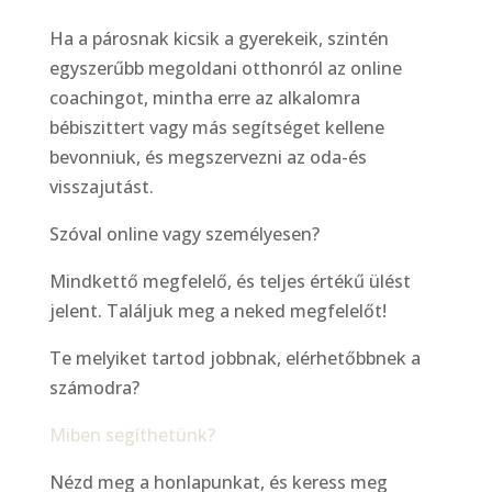
Ha a párosnak kicsik a gyerekeik, szintén
egyszerűbb megoldani otthonról az online
coachingot, mintha erre az alkalomra
bébiszittert vagy más segítséget kellene
bevonniuk, és megszervezni az oda-és
visszajutást.
Szóval online vagy személyesen?
Mindkettő megfelelő, és teljes értékű ülést
jelent. Találjuk meg a neked megfelelőt!
Te melyiket tartod jobbnak, elérhetőbbnek a
számodra?
Miben segíthetünk?
Nézd meg a honlapunkat, és keress meg