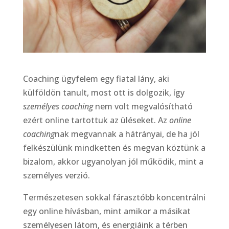
Coaching ügyfelem egy fiatal lány, aki
külföldön tanult, most ott is dolgozik, így
személyes coaching
nem volt megvalósítható
ezért online tartottuk az üléseket. Az
online
coaching
nak megvannak a hátrányai, de ha jól
felkészülünk mindketten és megvan köztünk a
bizalom, akkor ugyanolyan jól működik, mint a
személyes verzió.
Természetesen sokkal fárasztóbb koncentrálni
egy online hívásban, mint amikor a másikat
személyesen látom, és energiáink a térben