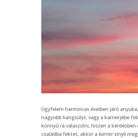
Ügyfelem harmincas éveiben járó anyuka,
nagyobb hangsúlyt, vagy a karrierjébe fe
könnyű rá válaszolni, hiszen a kérdésben 
családba fektet, akkor a
karrier
sínyli meg