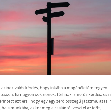
 akinek valós kérdés, hogy inkább a magánéletére tegyen
ktessen. Ez nagyon sok nőnek, férfinak ismerős kérdés, és
érintett azt érzi, hogy egy egy zéró összegű játszma, azaz, 
, ha a munkába, akkor meg a családtól veszi el az időt,