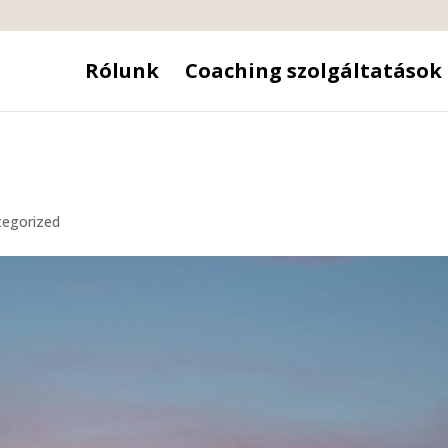
Rólunk
Coaching szolgáltatások
tegorized