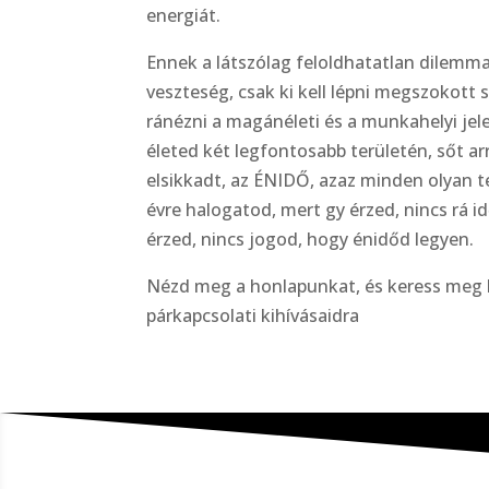
energiát.
Ennek a látszólag feloldhatatlan dilemm
veszteség, csak ki kell lépni megszokot
ránézni a magánéleti és a munkahelyi je
életed két legfontosabb területén, sőt ar
elsikkadt, az ÉNIDŐ, azaz minden olyan 
évre halogatod, mert gy érzed, nincs rá 
érzed, nincs jogod, hogy énidőd legyen.
Nézd meg a honlapunkat, és keress meg
párkapcsolati kihívásaidra