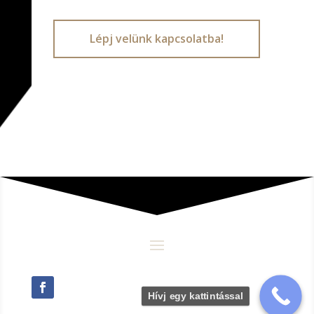
Lépj velünk kapcsolatba!
Hívj egy kattintással