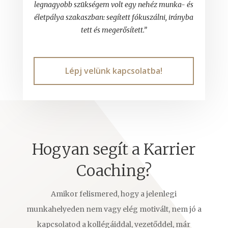
legnagyobb szükségem volt egy nehéz munka- és
életpálya szakaszban: segített fókuszálni, irányba
tett és megerősített.”
Lépj velünk kapcsolatba!
Hogyan segít a Karrier
Coaching?
Amikor felismered, hogy a jelenlegi
munkahelyeden nem vagy elég motivált, nem jó a
kapcsolatod a kollégáiddal, vezetőddel, már