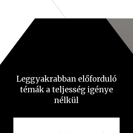
Leggyakrabban előforduló
témák a teljesség igénye
nélkül